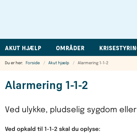
AKUT HJÆLP
OMRÅDER
KRISESTYRIN
Du er her:
Forside
Akut hjælp
Alarmering 1-1-2
Alarmering 1-1-2
Ved ulykke, pludselig sygdom eller
Ved opkald til 1-1-2 skal du oplyse: