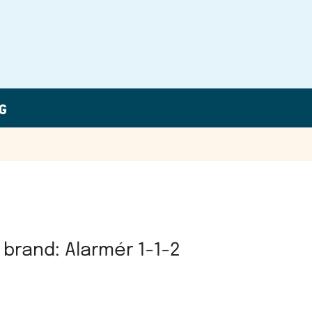
G
 brand: Alarmér 1-1-2