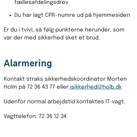
fællesafdelingsdrev
Du har lagt CPR-numre ud på hjemmesiden
Er du i tvivl, så følg punkterne herunder, som
var der med sikkerhed sket et brud.
Alarmering
Kontakt straks sikkerhedskoordinator Morten
Holm på 72 36 43 77 eller
isikkerhed@holb.dk
Udenfor normal arbejdstid kontaktes IT-vagt.
Vagttelefon: 72 36 12 34