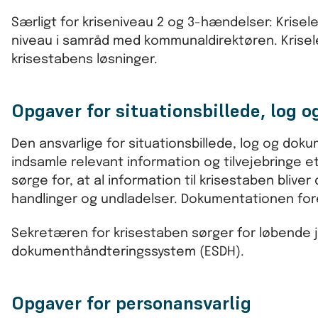
Særligt for kriseniveau 2 og 3-hændelser: Krisel
niveau i samråd med kommunaldirektøren. Krisele
krisestabens løsninger.
Opgaver for situationsbillede, log 
Den ansvarlige for situationsbillede, log og dok
indsamle relevant information og tilvejebringe e
sørge for, at al information til krisestaben bl
handlinger og undladelser. Dokumentationen foret
Sekretæren for krisestaben sørger for løbende 
dokumenthåndteringssystem (ESDH).
Opgaver for personansvarlig