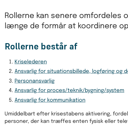
Rollerne kan senere omfordeles og
længe de formår at koordinere op
Rollerne består af
Kriselederen
Ansvarlig for situationsbillede, logføring og
Personansvarlig
Ansvarlig for proces/teknik/bygning/system
Ansvarlig for kommunikation
Umiddelbart efter krisestabens aktivering, fordel
personer, der kan træffes enten fysisk eller tele