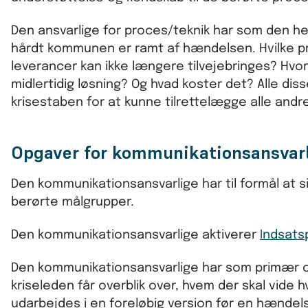
Den ansvarlige for proces/teknik har som den he
hårdt kommunen er ramt af hændelsen. Hvilke pro
leverancer kan ikke længere tilvejebringes? Hv
midlertidig løsning? Og hvad koster det? Alle di
krisestaben for at kunne tilrettelægge alle andr
Opgaver for kommunikationsansvar
Den kommunikationsansvarlige har til formål at s
berørte målgrupper.
Den kommunikationsansvarlige aktiverer
Indsats
Den kommunikationsansvarlige har som primær o
kriseleden får overblik over, hvem der skal vide
udarbejdes i en foreløbig version før en hændels