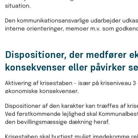
situation.
Den kommunikationsansvarlige udarbejder udkast
interne orienteringer, memoer m.v. som godkendes
Dispositioner, der medfører 
konsekvenser eller påvirker s
Aktivering af krisestaben - især på kriseniveau
økonomiske konsekvenser.
Dispositioner af den karakter kan træffes af k
Ved førstkommende lejlighed skal Kommunalbesty
den bevillingsmæssige dækning heraf.
Krisestaben skal hurtigst muligt imødekomme r