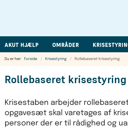
AKUT HJÆLP
OMRÅDER
KRISESTYRIN
Du er her:
Forside
Krisestyring
Rollebaseret krisestyring
Rollebaseret krisestyring
Krisestaben arbejder rollebaseret.
opgavesæt skal varetages af kr
personer der er til rådighed og