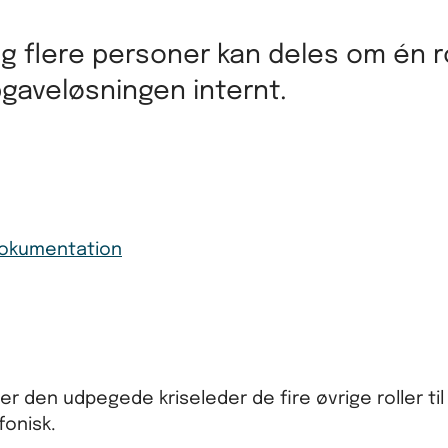
 flere personer kan deles om én ro
gaveløsningen internt.
 dokumentation
er den udpegede kriseleder de fire øvrige roller til
fonisk.