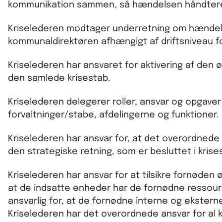
kommunikation sammen, så hændelsen håndteres 
Kriselederen modtager underretning om hændelse
kommunaldirektøren afhængigt af driftsniveau f
Kriselederen har ansvaret for aktivering af den ø
den samlede krisestab.
Kriselederen delegerer roller, ansvar og opgaver
forvaltninger/stabe, afdelingerne og funktioner.
Kriselederen har ansvar for, at det overordnede 
den strategiske retning, som er besluttet i kris
Kriselederen har ansvar for at tilsikre fornøden
at de indsatte enheder har de fornødne ressourc
ansvarlig for, at de fornødne interne og ekstern
Kriselederen har det overordnede ansvar for al k