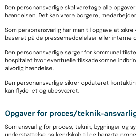
Den personansvarlige skal varetage alle opgaver i
hændelsen. Det kan være borgere, medarbejdere, 
Som personansvarlig har man til opgave at sikre 
baseret på de pressemeddelelser eller interne 
Den personansvarlige sørger for kommunal tilsted
hospitalet hvor eventuelle tilskadekomne indbri
alvorlig hændelse.
Den personansvarlige sikrer opdateret kontakti
kan flyde let og ubesværet.
Opgaver for proces/teknik-ansvarli
Som ansvarlig for proces, teknik, bygninger og s
understøttelse og kendskab til de berørte proce