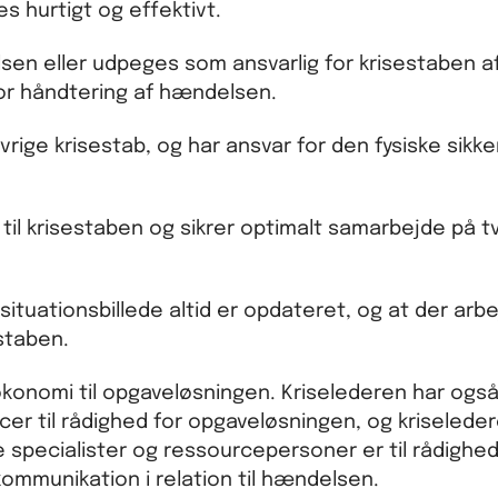
hurtigt og effektivt.
n eller udpeges som ansvarlig for krisestaben af
or håndtering af hændelsen.
vrige krisestab, og har ansvar for den fysiske sikk
 til krisestaben og sikrer optimalt samarbejde på t
situationsbillede altid er opdateret, og at der arb
estaben.
 økonomi til opgaveløsningen. Kriselederen har også
er til rådighed for opgaveløsningen, og kriseleder
e specialister og ressourcepersoner er til rådighed
ommunikation i relation til hændelsen.