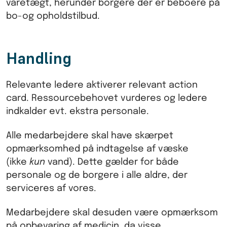
varetægt, herunder borgere der er beboere på
bo-og opholdstilbud.
Handling
Relevante ledere aktiverer relevant action
card. Ressourcebehovet vurderes og ledere
indkalder evt. ekstra personale.
Alle medarbejdere skal have skærpet
opmærksomhed på indtagelse af væske
(ikke
kun
vand). Dette gælder for både
personale og de borgere i alle aldre, der
serviceres af vores.
Medarbejdere skal desuden være opmærksom
på opbevaring af medicin, da visse